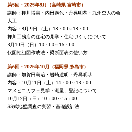
第5回・2025年8月（宮崎県 宮崎市）
講師：押川博美・内田泰代・丹呉明恭・九州杢人の会
大工
内容：8月 9日 （土）13：00～18：00
押川工務店の住宅の見学・住宅づくりについて
8月10日（日）10：00～15：00
伏図軸組図作成法・梁断面表の使い方
第6回・2025年10月（福岡県 糸島市）
講師：加賀田憲治・岩崎道明・丹呉明恭
内容：10月11日（土）14：00～18：00
マメヒコカフェ見学・測量、登記について
10月12日（日）10：00～15：00
SS式地盤調査の実習・基礎設計法