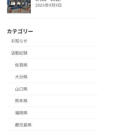
2025年9月9日
カテゴリー
お知らせ
活動記録
佐賀県
大分県
山口県
熊本県
福岡県
鹿児島県